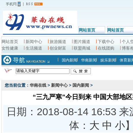
|
网站首页
网站首页
网站首页
新闻中心
旅游频道
图片频道
下载中心
个人
女性健康
生活频道
创业财富
联盟商城
在线团购
博客
国内新闻
华南新闻
娱乐新闻
体育新
您当前位置：
华南在线
>
新闻中心
>
国内新闻
>
“三九严寒”今日到来 中国大部地
日期：2018-08-14 16:5
体：
大
中
小